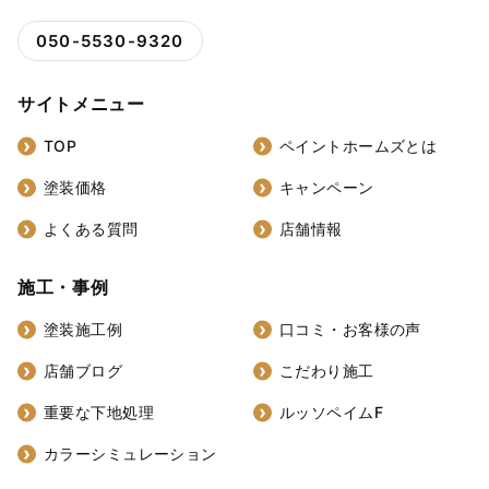
050-5530-9320
サイトメニュー
TOP
ペイントホームズとは
塗装価格
キャンペーン
よくある質問
店舗情報
施工・事例
塗装施工例
口コミ・お客様の声
店舗ブログ
こだわり施工
重要な下地処理
ルッソペイムF
カラーシミュレーション