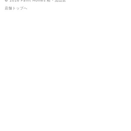
© 2026 Paint Homes 柏・流山店
店舗トップへ