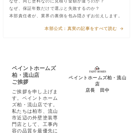
なぜ、同じ塗料なのに見積り金額が違うのか？
なぜ、保証年数だけで選ぶと失敗するのか？
本部責任者が、業界の裏側を包み隠さずお伝えします。
本部公式：真実の記事をすべて読む
ペイントホームズ
柏・流山店
ペイントホームズ柏・流山
ご挨拶
店
店長 田中
ご挨拶を申し上げま
す。ペイントホーム
ズ柏・流山店です。
私たちは柏市、流山
市近辺の外壁塗装専
門店として、工事内
容の品質を最優先に