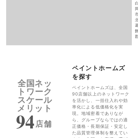
市
ペイントホームズ
を探す
全国ネッ
ペイントホームズは、全国
トワーク
90店舗以上のネットワーク
スケール
を活かし、一括仕入れや効
メリット
率化による低価格化を実
94
現。地域密着でありなが
ら、グループならではの適
店舗
正価格・長期保証・安定し
た品質管理体制を整えてい