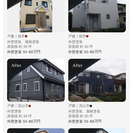
戸建
｜
柏市
戸建
｜
柏市
外壁塗装、屋根塗装
外壁塗装
床面積 約 30 坪
床面積 約 30 坪
万円
万円
外壁塗装
50-89
外壁塗装
50-89
After
After
戸建
｜
流山市
戸建
｜
流山市
外壁塗装
外壁塗装、屋根塗装
床面積 約 34 坪
床面積 約 30 坪
万円
万円
外壁塗装
50-89
外壁塗装
50-89