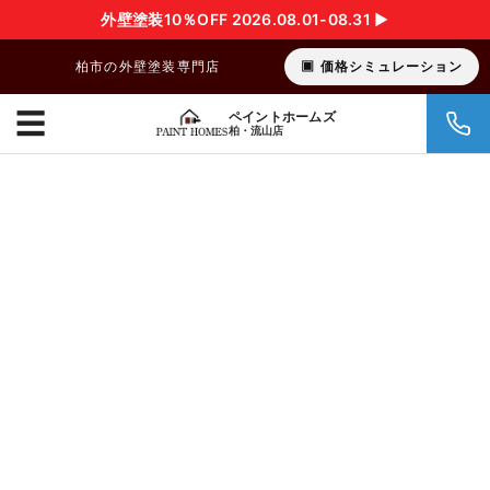
外壁塗装10％OFF 2026.08.01-08.31 ▶︎
柏市の外壁塗装専門店
価格シミュレーション
☰
ペイントホームズ
柏・流山店
柏市の外壁塗装店
ペイントホームズ柏・流山店
高品質な外
壁塗装 をよ
り低価格に