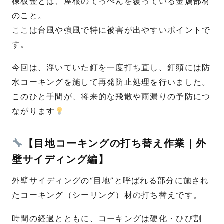
棟板金とは、屋根のてっぺんを覆っている金属部材
のこと。
ここは台風や強風で特に被害が出やすいポイントで
す。
今回は、浮いていた釘を一度打ち直し、釘頭には防
水コーキングを施して再発防止処理を行いました。
このひと手間が、将来的な飛散や雨漏りの予防につ
ながります
【目地コーキングの打ち替え作業｜外
壁サイディング編】
外壁サイディングの“目地”と呼ばれる部分に施され
たコーキング（シーリング）材の打ち替えです。
時間の経過とともに、コーキングは硬化・ひび割