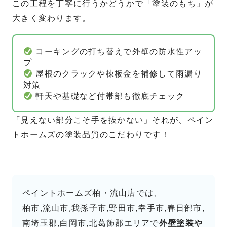
この工程を丁寧に行うかどうかで「塗装のもち」が
大きく変わります。
コーキングの打ち替えで外壁の防水性アッ
プ
屋根のクラックや棟板金を補修して雨漏り
対策
軒天や基礎など付帯部も徹底チェック
「見えない部分こそ手を抜かない」それが、ペイン
トホームズの塗装品質のこだわりです！
ペイントホームズ柏・流山店では、
柏市,流山市,我孫子市,野田市,幸手市,春日部市,
南埼玉郡,白岡市,北葛飾郡エリアで
外壁塗装や