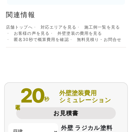
関連情報
店舗トップへ
対応エリアを見る
施工例一覧を見る
お客様の声を見る
外壁塗装の費用を見る
匿名30秒で概算費用を確認
無料見積り・お問合せ
20
外壁塗装費用
秒
シミュレーション
匿名
お見積書
外壁 ラジカル塗料