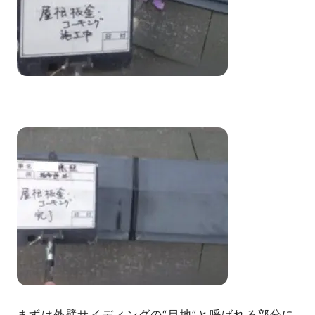
まずは外壁サイディングの“目地”と呼ばれる部分に