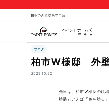
柏市の外壁塗装専門店
ペイントホームズ
柏・流山店
ブログ
柏市W様邸 外
2025.10.22
先日は、柏市Ｗ様邸の現
塗装といえば「色を塗る」