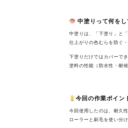
中塗りって何をし
中塗りは、「下塗り」と
仕上がりの色むらを防ぐ
下塗りだけではカバーで
塗料の性能（防水性・耐
今回の作業ポイン
今回使用したのは、耐久
ローラーと刷毛を使い分