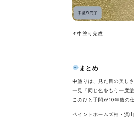
↑中塗り完成
まとめ
中塗りは、見た目の美し
一見「同じ色をもう一度
このひと手間が10年後の
ペイントホームズ柏・流