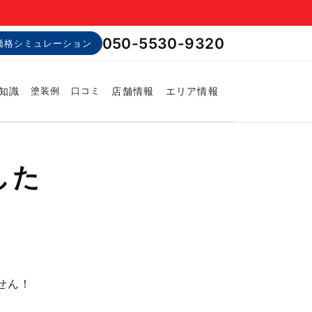
050-5530-9320
価格シミュレーション
知識
店舗情報
エリア情報
塗装例
口コミ
した
せん！