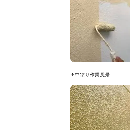
↑中塗り作業風景