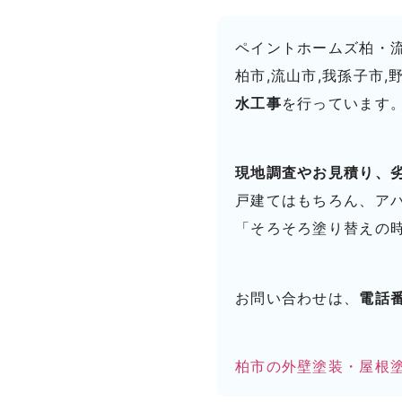
ペイントホームズ柏・
柏市,流山市,我孫子市,
水工事
を行っています
現地調査やお見積り、
戸建てはもちろん、ア
「そろそろ塗り替えの
お問い合わせは、
電話番
柏市の外壁塗装・屋根