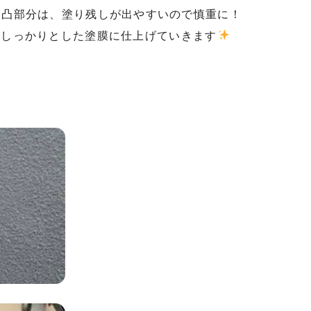
凹凸部分は、塗り残しが出やすいので慎重に！
、しっかりとした塗膜に仕上げていきます